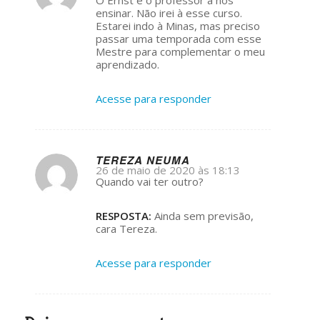
ays:
ensinar. Não irei à esse curso.
Estarei indo à Minas, mas preciso
passar uma temporada com esse
Mestre para complementar o meu
aprendizado.
Acesse para responder
TEREZA NEUMA
26 de maio de 2020 às 18:13
s
Quando vai ter outro?
ays:
RESPOSTA:
Ainda sem previsão,
cara Tereza.
Acesse para responder