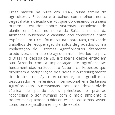
Ernst nasceu na Suíça em 1948, numa família de
agricultores. Estudou e trabalhou com melhoramento
vegetal até a década de 70, quando desenvolveu seus
primeiros estudos sobre sistemas complexos de
plantio em áreas no norte da Suíça e no sul da
Alemanha, buscando o caminho dos consórcios entre
espécies. Em 1979, foi morar na Costa Rica, realizando
trabalhos de recuperação de solos degradados com a
implantação de Sistemas Agroflorestais altamente
produtivos, sem uso de agroquímicos. Mudou-se para
o Brasil na década de 80, e trabalha desde então em
sua fazenda com a implantação de agroflorestas
fundamentadas na Sucessão Natural de Espécies que
propiciam a recuperação dos solos e o ressurgimento
de fontes de água. Atualmente, o agricultor e
pesquisador é referência internacional em Sistemas
Agroflorestais Sucessionais por ter desenvolvido
técnica de plantio cujos princípios e práticas
reconciliam o ser humano com o meio ambiente e
podem ser aplicados a diferentes ecossistemas, assim
como para agricultura em grande escala.