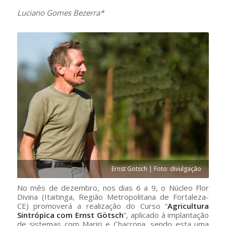
Luciano Gomes Bezerra*
Ernst Gotsch | Foto: divulgação
No mês de dezembro, nos dias 6 a 9, o Núcleo Flor
Divina (Itaitinga, Região Metropolitana de Fortaleza-
CE) promoverá a realização do Curso “
Agricultura
Sintrópica com Ernst Götsch
”, aplicado à implantação
de sistemas com Mariri e Chacrona, sendo esta uma