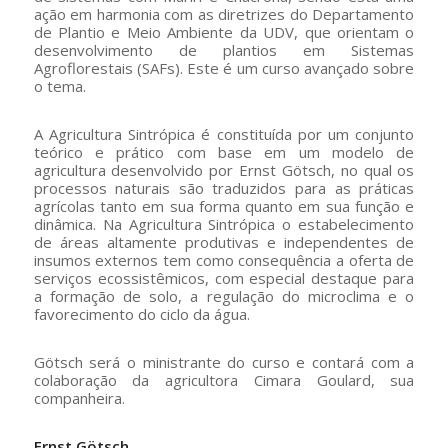
ação em harmonia com as diretrizes do Departamento
de Plantio e Meio Ambiente da UDV, que orientam o
desenvolvimento de plantios em Sistemas
Agroflorestais (SAFs). Este é um curso avançado sobre
o tema.
A Agricultura Sintrópica é constituída por um conjunto
teórico e prático com base em um modelo de
agricultura desenvolvido por Ernst Götsch, no qual os
processos naturais são traduzidos para as práticas
agrícolas tanto em sua forma quanto em sua função e
dinâmica. Na Agricultura Sintrópica o estabelecimento
de áreas altamente produtivas e independentes de
insumos externos tem como consequência a oferta de
serviços ecossistêmicos, com especial destaque para
a formação de solo, a regulação do microclima e o
favorecimento do ciclo da água.
Götsch será o ministrante do curso e contará com a
colaboração da agricultora Cimara Goulard, sua
companheira.
Ernst Götsch