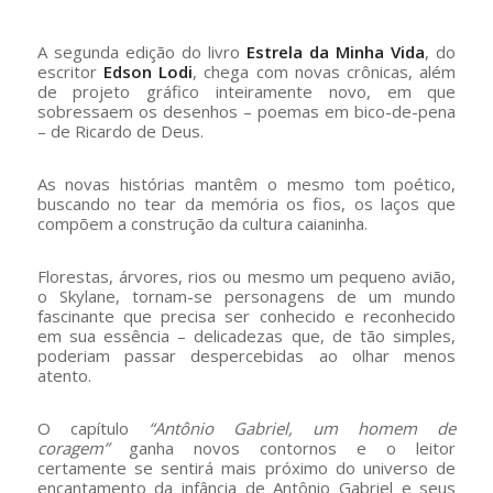
A segunda edição do livro
Estrela da Minha Vida
, do
escritor
Edson Lodi
, chega com novas crônicas, além
de projeto gráfico inteiramente novo, em que
sobressaem os desenhos – poemas em bico-de-pena
– de Ricardo de Deus.
As novas histórias mantêm o mesmo tom poético,
buscando no tear da memória os fios, os laços que
compõem a construção da cultura caianinha.
Florestas, árvores, rios ou mesmo um pequeno avião,
o Skylane, tornam-se personagens de um mundo
fascinante que precisa ser conhecido e reconhecido
em sua essência – delicadezas que, de tão simples,
poderiam passar despercebidas ao olhar menos
atento.
O capítulo
“Antônio Gabriel, um homem de
coragem”
ganha novos contornos e o leitor
certamente se sentirá mais próximo do universo de
encantamento da infância de Antônio Gabriel e seus