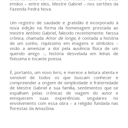
irmãos – entre eles, Mestre Gabriel – nos sertões da
Fazenda Pedra Nova.
Um registro de saudade e gratidão é incorporado à
nova edição na forma da homenagem prestada ao
mestre Antônio Gabriel, falecido recentemente. Nessa
crônica, chamada
Amor de longe
, é contada a história
de um sonho, riquíssimo em imagens e símbolos –
visão a amenizar a dor pela ausência física de um
querido amigo –, história desvelada em linhas de
finíssima e tocante poesia.
É, portanto, um novo livro, e merece a leitura atenta e
sensível de todos os que buscam conhecer e
compreender a origem de simplicidade e fraternidade
de Mestre Gabriel e sua família, sentimentos que se
espalham pelas crônicas de viagem do autor e
enriquecem suas experiências singulares no
envolvimento com essa obra – a religião fundada nas
florestas da Amazônia.