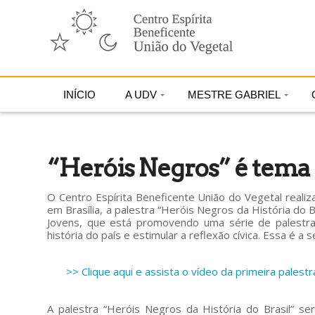
INÍCIO
A UDV
MESTRE GABRIEL
“Heróis Negros” é tema 
O Centro Espírita Beneficente União do Vegetal realiza 
em Brasília, a palestra “Heróis Negros da História do Br
Jovens, que está promovendo uma série de palestras
história do país e estimular a reflexão cívica. Essa é a 
>> Clique aqui e assista o vídeo da primeira palestr
A palestra “Heróis Negros da História do Brasil” s