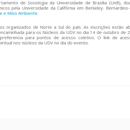
amento de Sociologia da Universidade de Brasília (UnB), d
icos pela Universidade da Califórnia em Berkeley. Bernardino
de e Meio Ambiente
.
os organizados de Norte a Sul do país. As inscrições estão a
r encaminhada para os Núcleos da UDV no dia 14 de outubro de 
referencia para pontos de acesso coletivo. O link de aces
ritual nos núcleos da UDV no dia do evento.