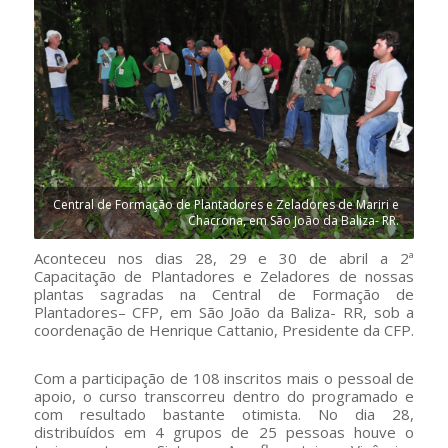
Central de Formação de Plantadores e Zeladores de Mariri e
Chacrona, em São João da Baliza- RR.
Aconteceu nos dias 28, 29 e 30 de abril a 2ª
Capacitação de Plantadores e Zeladores de nossas
plantas sagradas na Central de Formação de
Plantadores– CFP, em São João da Baliza- RR, sob a
coordenação de Henrique Cattanio, Presidente da CFP.
Com a participação de 108 inscritos mais o pessoal de
apoio, o curso transcorreu dentro do programado e
com resultado bastante otimista. No dia 28,
distribuídos em 4 grupos de 25 pessoas houve o