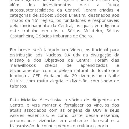
além dos investimentos para a futura
autossustentabilidade da Central. Foram criadas 4
categorias de sócios: Sócios Breuzim, destinados aos
irmãos da 16ª região, os fundadores e responsáveis
pelo funcionamento da Central, os quais vem ligando
este trabalho em nós e Sócios Mulateiro, Sócios
Castanheira, E Sócios Imburana de Cheiro.
Em breve será lançado um Vídeo Institucional para
distribuição aos Núcleos DA udv na divulgação da
Missão e dos Objetivos da Central. Foram dias
maravilhosos cheios de aprendizados e
encantamentos com a beleza natural do local onde
funciona a CFP. Ainda no dia 29 tivemos uma Noite
Cultural com muita alegria e diversão, com show de
talentos.
Esta iniciativa é exclusiva a sócios de dirigentes do
Centro, e visa manter e fortalecer os vínculos dos
atuais associados com as origens da UDV e seus
valores essenciais, e como parte dessa essência,
proporcionar vivências em ambiente florestal e a
transmissão de conhecimentos da cultura cabocla.