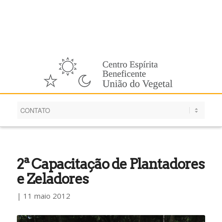
Português
2ª Capacitação de Plantadores
e Zeladores
| 11 maio 2012