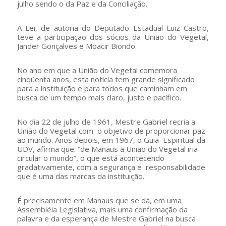
julho sendo o da Paz e da Conciliação.
A Lei, de autoria do Deputado Estadual Luiz Castro,
teve a participação dos sócios da União do Vegetal,
Jander Gonçalves e Moacir Biondo.
No ano em que a União do Vegetal comemora
cinqüenta anos, esta notícia tem grande significado
para a instituição e para todos que caminham em
busca de um tempo mais claro, justo e pacífico.
No dia 22 de julho de 1961, Mestre Gabriel recria a
União do Vegetal com o objetivo de proporcionar paz
ao mundo. Anos depois, em 1967, o Guia Espiritual da
UDV, afirma que: “de Manaus a União do Vegetal iria
circular o mundo”, o que está acontecendo
gradativamente, com a segurança e responsabilidade
que é uma das marcas da instituição.
É precisamente em Manaus que se dá, em uma
Assembléia Legislativa, mais uma confirmação da
palavra e da esperança de Mestre Gabriel na busca