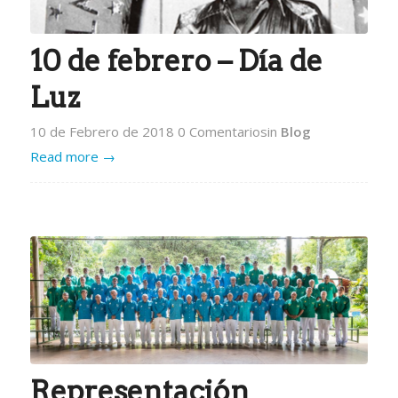
10 de febrero – Día de
Luz
10 de Febrero de 2018
0 Comentarios
in
Blog
Read more
→
Representación