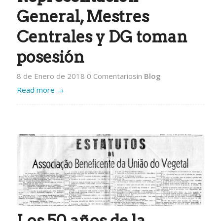
General, Mestres
Centrales y DG toman
posesión
8 de Enero de 2018
0 Comentarios
in
Blog
Read more
→
Los 50 años de la