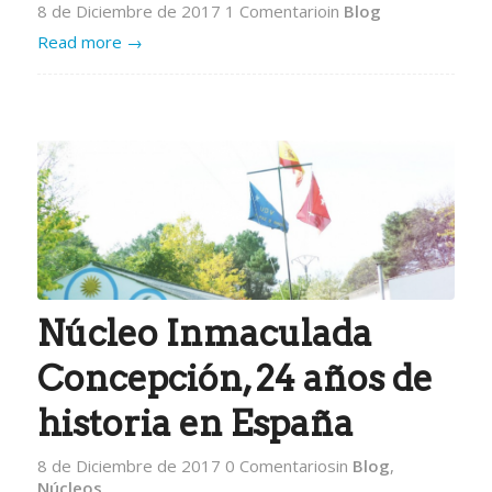
8 de Diciembre de 2017
1 Comentario
in
Blog
Read more
→
Núcleo Inmaculada
Concepción, 24 años de
historia en España
8 de Diciembre de 2017
0 Comentarios
in
Blog
,
Núcleos