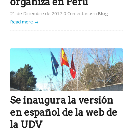
organiza en Perú
21 de Diciembre de 2017
0 Comentarios
in
Blog
Read more
→
Se inaugura la versión
en español de la web de
la UDV