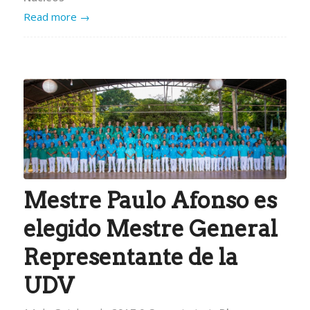
Read more
→
Mestre Paulo Afonso es
elegido Mestre General
Representante de la
UDV