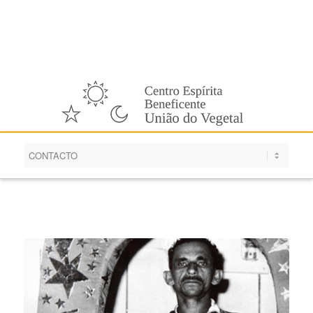
Español