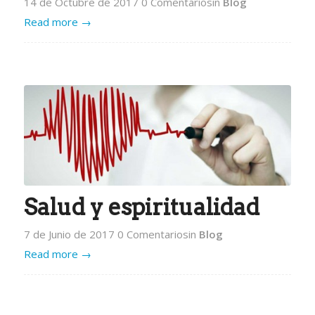
14 de Octubre de 2017
0 Comentarios
in
Blog
Read more
→
Salud y espiritualidad
7 de Junio de 2017
0 Comentarios
in
Blog
Read more
→