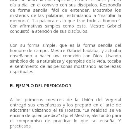
día a día, en el convivio con sus discípulos. Respondía
de forma sencilla, fácil de entender. Mostraba los
misterios de las palabras, estimulando a “martillar la
memoria”. “La palabra es lo que trae todo al hombre”.
Con afirmativas simples como esta, Mestre Gabriel
conquistó la atención de sus discípulos.
Con su forma simple, que es la forma sencilla del
hombre de campo, Mestre Gabriel hablaba, y actuaba
enseñando a hacer una conexión con Dios. Usando
símbolos de la naturaleza y ejemplos de la vida, tocaba
el sentimiento de las personas mostrando las bellezas
espirituales.
EL EJEMPLO DEL PREDICADOR
A los primeros mestres de la Unión del Vegetal
entregó sus enseñanzas y los preparó en el arte de
adoctrinar utilizando el té Hoasca. “La realidad se ve
encima de quien predica” dijo el Mestre, alertando para
el compromiso de practicar lo que se enseña. Y
practicaba.