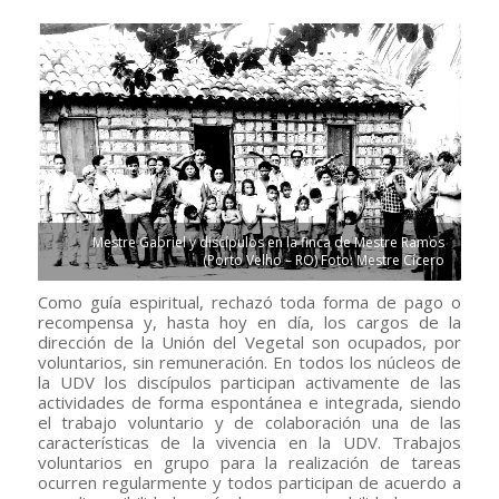
Mestre Gabriel y discípulos en la finca de Mestre Ramos
(Porto Velho – RO) Foto: Mestre Cícero
Como guía espiritual, rechazó toda forma de pago o
recompensa y, hasta hoy en día, los cargos de la
dirección de la Unión del Vegetal son ocupados, por
voluntarios, sin remuneración. En todos los núcleos de
la UDV los discípulos participan activamente de las
actividades de forma espontánea e integrada, siendo
el trabajo voluntario y de colaboración una de las
características de la vivencia en la UDV. Trabajos
voluntarios en grupo para la realización de tareas
ocurren regularmente y todos participan de acuerdo a