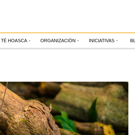
TÉ HOASCA
ORGANIZACIÓN
INICIATIVAS
B