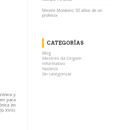
Mestre Monteiro: 92 años de un
profesor
CATEGORÍAS
Blog
Mestres da Origem
Informativo
Núcleos
Sin categorizar
azónica y
ben para
ónica en
lo XVIII;