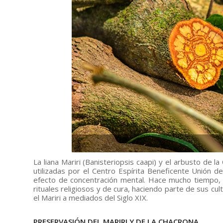
La liana Mariri (Banisteriopsis caapi) y el arbusto de l
utilizadas por el Centro Espírita Beneficente Unión 
efecto de concentración mental. Hace mucho tiempo, 
rituales religiosos y de cura, haciendo parte de sus cult
el Mariri a mediados del Siglo XIX.
PRESERVASIÓN DEL MARIRI Y DE LA CHACRONA