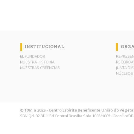
INSTITUCIONAL
ORGA
EL FUNDADOR
REPRESEN
NUESTRA HISTORIA
RECORDAC
NUESTRAS CREENCIAS
JUNTA DI
NÚCLEOS 
© 1961 a 2023 - Centro Espírita Beneficente União do Vegeta
SBN Qd. 02 Bl. H Ed Central Brasília Sala 1003/1005 - Brasília/D