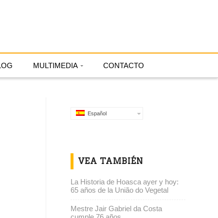
Español
LOG
MULTIMEDIA
CONTACTO
Español
VEA TAMBIÉN
La Historia de Hoasca ayer y hoy:
65 años de la União do Vegetal
Mestre Jair Gabriel da Costa
cumple 76 años