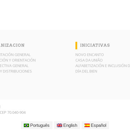
NIZACION
INICIATIVAS
TACIÓN GENERAL
NOVO ENCANTO
IÓN Y ORIENTACIÓN
CASA DA UNIÃO
RECTIVA GENERAL
ALFABETIZACIÓN E INCLUSIÓN D
Y DISTRIBUCIONES
DÍA DEL BIEN
l
F CEP 70.040-904
Português
English
Español