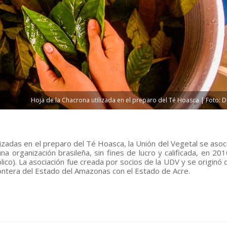
Hoja de la Chacrona utilizada en el preparo del Té Hoasca | Foto: 
lizadas en el preparo del Té Hoasca, la Unión del Vegetal se asoci
a organización brasileña, sin fines de lucro y calificada, en 20
lico). La asociación fue creada por socios de la UDV y se originó 
 frontera del Estado del Amazonas con el Estado de Acre.