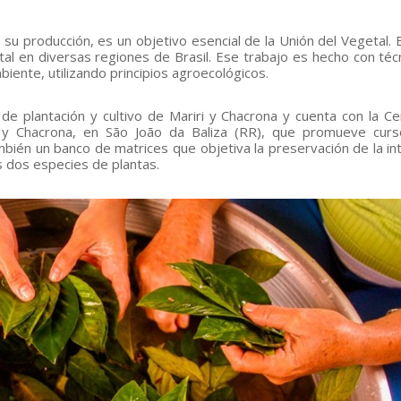
 su producción, es un objetivo esencial de la Unión del Vegetal. E
tal en diversas regiones de Brasil. Ese trabajo es hecho con téc
iente, utilizando principios agroecológicos.
e plantación y cultivo de Mariri y Chacrona y cuenta con la Ce
y Chacrona, en São João da Baliza (RR), que promueve curs
mbién un banco de matrices que objetiva la preservación de la in
s dos especies de plantas.