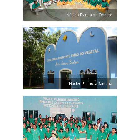
Núcleo Estrela do Oriente
Núcleo Senhora Santana