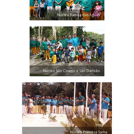
Núcleo Rainha das Águas
Núcleo São Cosmo e São Damião
Núcleo Princesa Sama