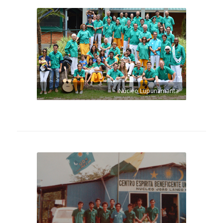
Núcleo Lupunamanta