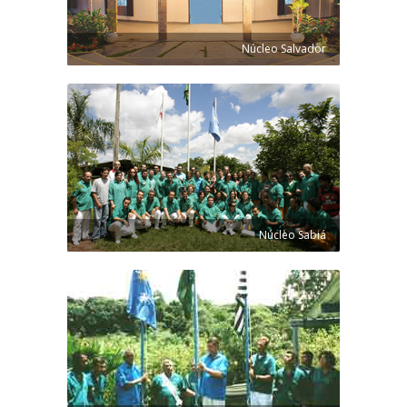
Núcleo Salvador
Núcleo Sabiá