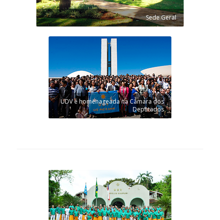
Sede Geral
UDV é homenageada na Câmara dos
Deputados