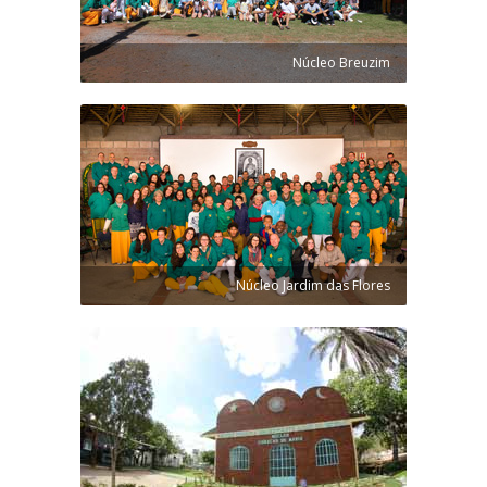
Núcleo Breuzim
Núcleo Jardim das Flores