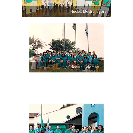
Núcleo Mestre Iagora
Núcleo Rei Salomão