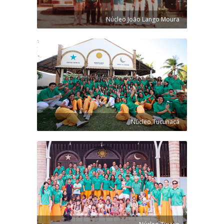
Núcleo João Lango Moura
Núcleo Tucunacá