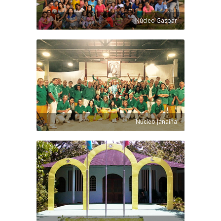
Núcleo Gaspar
Núcleo Janaína