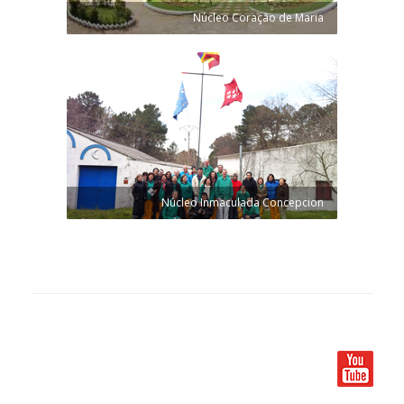
Núcleo Coração de Maria
Núcleo Inmaculada Concepcion