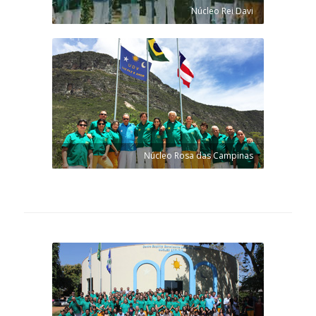
Núcleo Rei Davi
Núcleo Rosa das Campinas