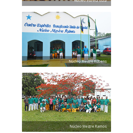
Núcleo Estrela Guia
Núcleo Mestre Rubens
Núcleo Mestre Ramos