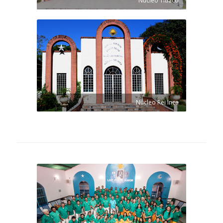
Núcleo Tiuaco
Núcleo Rei Inca