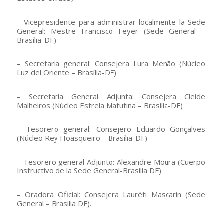
– Vicepresidente para administrar localmente la Sede
General: Mestre Francisco Feyer (Sede General –
Brasília-DF)
– Secretaria general: Consejera Lura Menão (Núcleo
Luz del Oriente – Brasília-DF)
– Secretaria General Adjunta: Consejera Cleide
Malheiros (Núcleo Estrela Matutina – Brasília-DF)
– Tesorero general: Consejero Eduardo Gonçalves
(Núcleo Rey Hoasqueiro – Brasília-DF)
– Tesorero general Adjunto: Alexandre Moura (Cuerpo
Instructivo de la Sede General-Brasília DF)
– Oradora Oficial: Consejera Lauréti Mascarin (Sede
General – Brasilia DF).