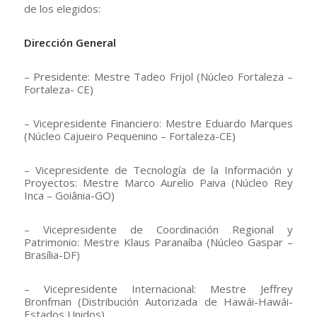
de los elegidos:
Dirección General
– Presidente: Mestre Tadeo Frijol (Núcleo Fortaleza –
Fortaleza- CE)
– Vicepresidente Financiero: Mestre Eduardo Marques
(Núcleo Cajueiro Pequenino – Fortaleza-CE)
– Vicepresidente de Tecnología de la Información y
Proyectos: Mestre Marco Aurelio Paiva (Núcleo Rey
Inca – Goiânia-GO)
– Vicepresidente de Coordinación Regional y
Patrimonio: Mestre Klaus Paranaíba (Núcleo Gaspar –
Brasília-DF)
– Vicepresidente Internacional: Mestre Jeffrey
Bronfman (Distribución Autorizada de Hawái-Hawái-
Estados Unidos)