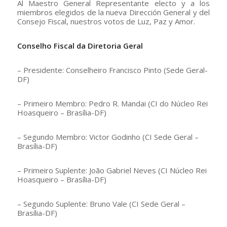
Al Maestro General Representante electo y a los
miembros elegidos de la nueva Dirección General y del
Consejo Fiscal, nuestros votos de Luz, Paz y Amor.
Conselho Fiscal da Diretoria Geral
– Presidente: Conselheiro Francisco Pinto (Sede Geral-
DF)
– Primeiro Membro: Pedro R. Mandai (CI do Núcleo Rei
Hoasqueiro – Brasília-DF)
– Segundo Membro: Victor Godinho (CI Sede Geral –
Brasília-DF)
– Primeiro Suplente: João Gabriel Neves (CI Núcleo Rei
Hoasqueiro – Brasília-DF)
– Segundo Suplente: Bruno Vale (CI Sede Geral –
Brasília-DF)