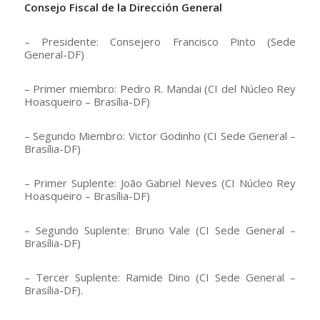
Consejo Fiscal de la Dirección General
– Presidente: Consejero Francisco Pinto (Sede
General-DF)
– Primer miembro: Pedro R. Mandai (CI del Núcleo Rey
Hoasqueiro – Brasília-DF)
– Segundo Miembro: Victor Godinho (CI Sede General –
Brasília-DF)
– Primer Suplente: João Gabriel Neves (CI Núcleo Rey
Hoasqueiro – Brasília-DF)
– Segundo Suplente: Bruno Vale (CI Sede General –
Brasília-DF)
– Tercer Suplente: Ramide Dino (CI Sede General –
Brasília-DF).