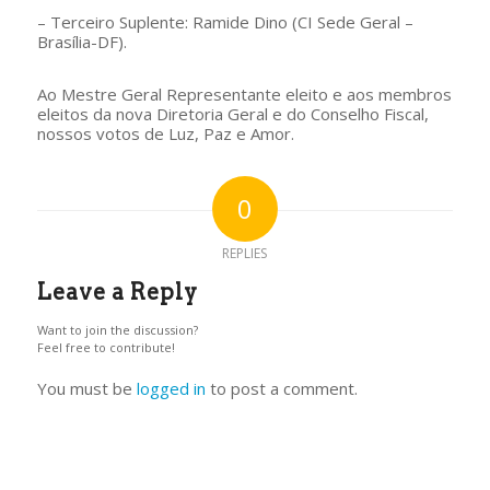
– Terceiro Suplente: Ramide Dino (CI Sede Geral –
Brasília-DF).
Ao Mestre Geral Representante eleito e aos membros
eleitos da nova Diretoria Geral e do Conselho Fiscal,
nossos votos de Luz, Paz e Amor.
0
REPLIES
Leave a Reply
Want to join the discussion?
Feel free to contribute!
You must be
logged in
to post a comment.