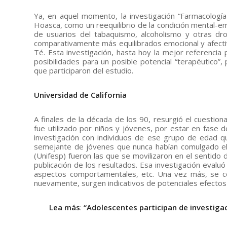
Ya, en aquel momento, la investigación “Farmacología
Hoasca, como un reequilibrio de la condición mental-em
de usuarios del tabaquismo, alcoholismo y otras dr
comparativamente más equilibrados emocional y afectiv
Té. Esta investigación, hasta hoy la mejor referencia
posibilidades para un posible potencial “terapéutico”,
que participaron del estudio.
Universidad de California
A finales de la década de los 90, resurgió el cuestio
fue utilizado por niños y jóvenes, por estar en fase d
investigación con individuos de ese grupo de edad 
semejante de jóvenes que nunca habían comulgado el T
(Unifesp) fueron las que se movilizaron en el sentido d
publicación de los resultados. Esa investigación eval
aspectos comportamentales, etc. Una vez más, se co
nuevamente, surgen indicativos de potenciales efectos 
Lea más
:
“Adolescentes participan de investiga