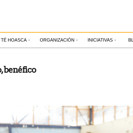
TÉ HOASCA
ORGANIZACIÓN
INICIATIVAS
B
, benéfico