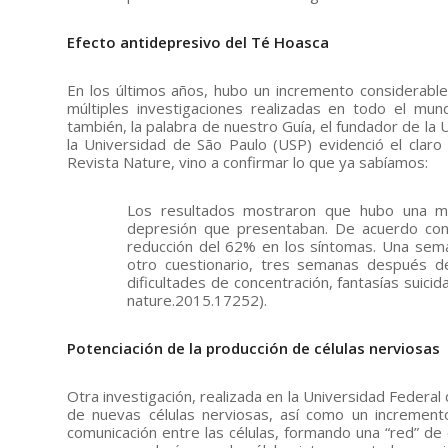
Efecto antidepresivo del Té Hoasca
En los últimos años, hubo un incremento considerable
múltiples investigaciones realizadas en todo el mu
también, la palabra de nuestro Guía, el fundador de la U
la Universidad de São Paulo (USP) evidenció el claro
Revista Nature, vino a confirmar lo que ya sabíamos:
Los resultados mostraron que hubo una me
depresión que presentaban. De acuerdo con 
reducción del 62% en los síntomas. Una sema
otro cuestionario, tres semanas después de
dificultades de concentración, fantasías suici
nature.2015.17252).
Potenciación de la producción de células nerviosas
Otra investigación, realizada en la Universidad Federal
de nuevas células nerviosas, así como un increment
comunicación entre las células, formando una “red” de