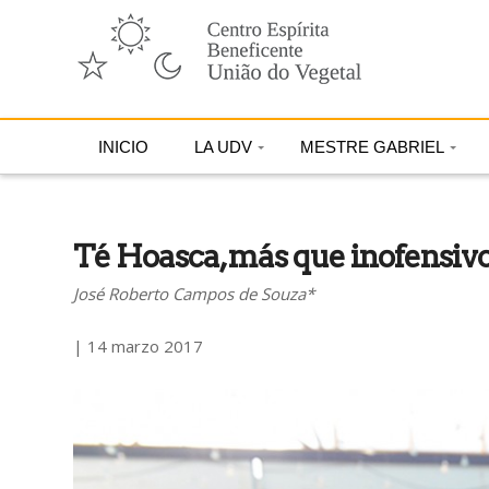
INICIO
LA UDV
MESTRE GABRIEL
Té Hoasca, más que inofensivo
José Roberto Campos de Souza*
| 14 marzo 2017