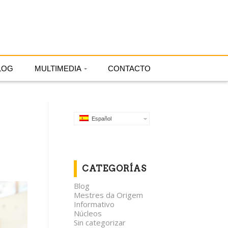
Español
LOG
MULTIMEDIA
CONTACTO
Español
CATEGORÍAS
Blog
Mestres da Origem
Informativo
Núcleos
Sin categorizar