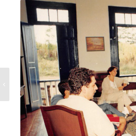
Hace 40 años, UDV
abrió las puertas a la
comunidad científica