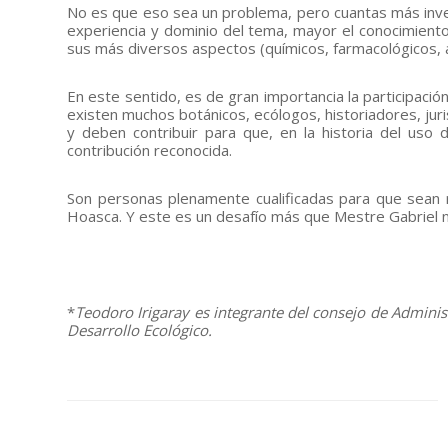
No es que eso sea un problema, pero cuantas más inve
experiencia y dominio del tema, mayor el conocimiento
sus más diversos aspectos (químicos, farmacológicos, a
En este sentido, es de gran importancia la participación
existen muchos botánicos, ecólogos, historiadores, juri
y deben contribuir para que, en la historia del uso
contribución reconocida.
Son personas plenamente cualificadas para que sean r
Hoasca. Y este es un desafío más que Mestre Gabriel 
–
*
Teodoro Irigaray es integrante del consejo de Admini
Desarrollo Ecológico.