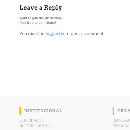
Leave a Reply
Want to join the discussion?
Feel free to contribute!
You must be
logged in
to post a comment.
INSTITUCIONAL
ORGA
EL FUNDADOR
REPRESEN
NUESTRA HISTORIA
RECORDAC