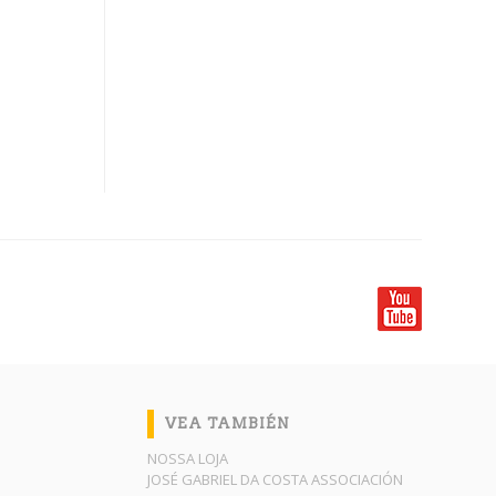
VEA TAMBIÉN
NOSSA LOJA
JOSÉ GABRIEL DA COSTA ASSOCIACIÓN