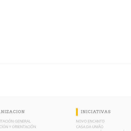
NIZACION
INICIATIVAS
TACIÓN GENERAL
NOVO ENCANTO
IÓN Y ORIENTACIÓN
CASA DA UNIÃO