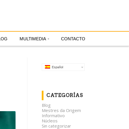
Español
LOG
MULTIMEDIA
CONTACTO
Español
CATEGORÍAS
Blog
Mestres da Origem
Informativo
Núcleos
Sin categorizar