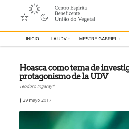
INICIO
LA UDV
MESTRE GABRIEL
Hoasca como tema de investiga
protagonismo de la UDV
Teodoro Irigaray*
|
29 mayo 2017