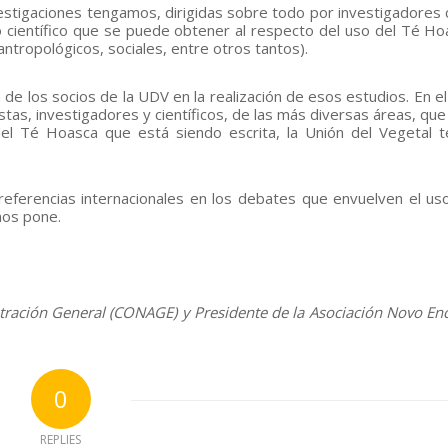
stigaciones tengamos, dirigidas sobre todo por investigadores
 científico que se puede obtener al respecto del uso del Té Ho
ntropológicos, sociales, entre otros tantos).
 de los socios de la UDV en la realización de esos estudios. En el
stas, investigadores y científicos, de las más diversas áreas, qu
 del Té Hoasca que está siendo escrita, la Unión del Vegetal 
eferencias internacionales en los debates que envuelven el us
nos pone.
stración General (CONAGE) y Presidente de la Asociación Novo En
0
REPLIES