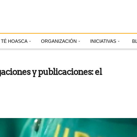
TÉ HOASCA
ORGANIZACIÓN
INICIATIVAS
B
ciones y publicaciones: el