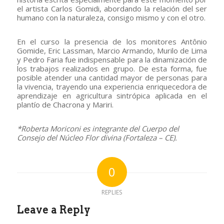
el artista Carlos Gomidi, abordando la relación del ser
humano con la naturaleza, consigo mismo y con el otro.
En el curso la presencia de los monitores Antônio
Gomide, Eric Lassman, Marcio Armando, Murilo de Lima
y Pedro Faria fue indispensable para la dinamización de
los trabajos realizados en grupo. De esta forma, fue
posible atender una cantidad mayor de personas para
la vivencia, trayendo una experiencia enriquecedora de
aprendizaje en agricultura sintrópica aplicada en el
plantío de Chacrona y Mariri.
*Roberta Moriconi es integrante del Cuerpo del
Consejo del Núcleo Flor divina (Fortaleza – CE).
0
REPLIES
Leave a Reply