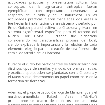
actividades prácticas y presentación cultural. Los
conceptos de la agricultura sintrópica fueran
ejemplificados con importantes enseñanzas a
respecto de la vida y de la naturaleza. En las
actividades prácticas fueron manejadas dos áreas y
fue hecha la implantación de un sistema diseñado por
Ernst Gotsch para el cultivo de Chacrona y Mariri en
sistema agroforestal específico para el terreno del
Núcleo Flor Divina. El diseño fue elaborado
considerando las características propias del local,
siendo explicada la importancia y la relación de cada
elemento elegido para la creación de una floresta de
cara al desarrollo de la Chacrona.
Durante el curso los participantes se familiarizaron con
distintos tipos de semillas y mudas de plantas nativas
y exóticas que pueden ser plantadas con la Chacrona y
el Mariri y que desempeñan un papel importante en la
formación de florestas.
Además, el grupo artístico Carroça de Mamulengos y el
multiinstrumentista Rafael Vieira (“Makiko”)
presentaron un teatro de muñecos con una linda
historia escrita especialmente para este momento por