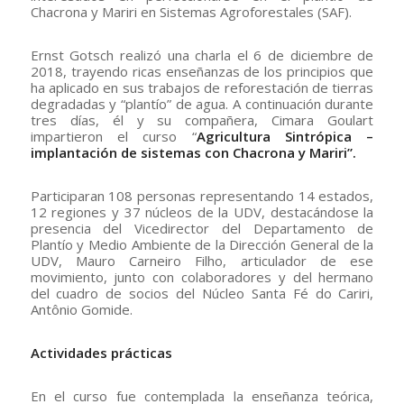
Chacrona y Mariri en Sistemas Agroforestales (SAF).
Ernst Gotsch realizó una charla el 6 de diciembre de
2018, trayendo ricas enseñanzas de los principios que
ha aplicado en sus trabajos de reforestación de tierras
degradadas y “plantío” de agua. A continuación durante
tres días, él y su compañera, Cimara Goulart
impartieron el curso “
Agricultura Sintrópica –
implantación de sistemas con Chacrona y Mariri”.
Participaran 108 personas representando 14 estados,
12 regiones y 37 núcleos de la UDV, destacándose la
presencia del Vicedirector del Departamento de
Plantío y Medio Ambiente de la Dirección General de la
UDV, Mauro Carneiro Filho, articulador de ese
movimiento, junto con colaboradores y del hermano
del cuadro de socios del Núcleo Santa Fé do Cariri,
Antônio Gomide.
Actividades prácticas
En el curso fue contemplada la enseñanza teórica,