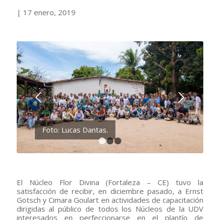
| 17 enero, 2019
Siguiente
Foto: Lucas Dantas.
1
2
3
El Núcleo Flor Divina (Fortaleza – CE) tuvo la
satisfacción de recibir, en diciembre pasado, a Ernst
Gotsch y Cimara Goulart en actividades de capacitación
dirigidas al público de todos los Núcleos de la UDV
interesados en perfeccionarse en el plantío de