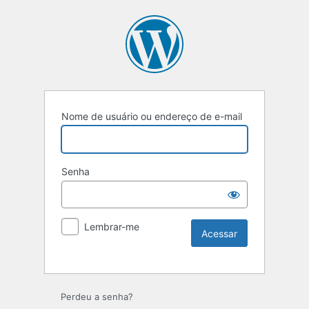
Nome de usuário ou endereço de e-mail
Senha
Lembrar-me
Perdeu a senha?