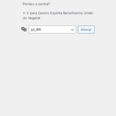
Perdeu a senha?
← Ir para Centro Espírita Beneficente União
do Vegetal
Idioma