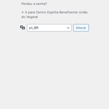
Perdeu a senha?
← Ir para Centro Espírita Beneficente União
do Vegetal
Idioma