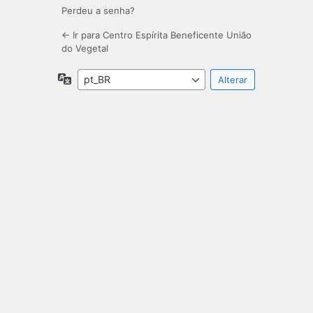
Perdeu a senha?
← Ir para Centro Espírita Beneficente União
do Vegetal
Idioma